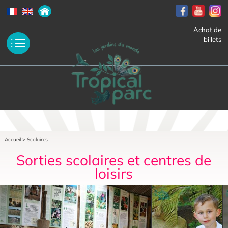
Achat de
billets
Accueil
>
Scolaires
Sorties scolaires et centres de
loisirs