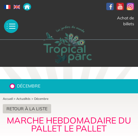
Achat de
billets
DÉCEMBRE
Accueil
>
Actualités
>
Décembre
RETOUR À LA LISTE
MARCHE HEBDOMADAIRE DU
PALLET LE PALLET