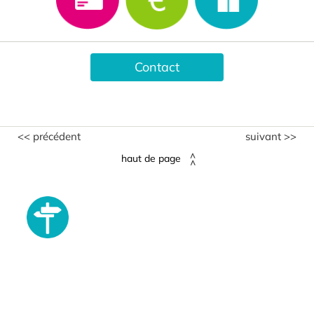
Contact
<< précédent
suivant >>
haut de page