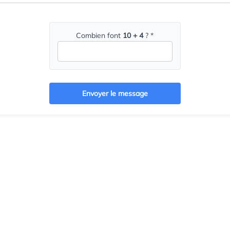
Combien font
10 + 4
? *
Envoyer le message