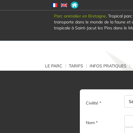
Parc animalier en Bretagne,
Tropical parc
transporte dans le monde de la faune et d
tropicale à Saint-Jacut les Pins dans le M
LE PARC
TARIFS
INFOS PRATIQUES
Civilité *
Nom *