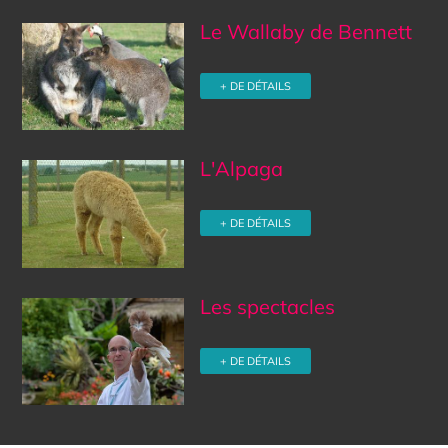
Le Wallaby de Bennett
+ DE DÉTAILS
L'Alpaga
+ DE DÉTAILS
Les spectacles
+ DE DÉTAILS