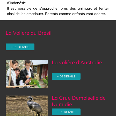
d’Indonésie.
Il est possible de s’approcher près des animaux et tenter
ainsi de les amadouer. Parents comme enfants vont adorer.
La Volière du Brésil
+ DE DÉTAILS
La volière d'Australie
+ DE DÉTAILS
La Grue Demoiselle de
Numidie
+ DE DÉTAILS