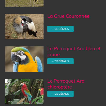
La Grue Couronnée
+ DE DÉTAILS
Le Perroquet Ara bleu et
jaune
+ DE DÉTAILS
Le Perroquet Ara
chloroptère
+ DE DÉTAILS