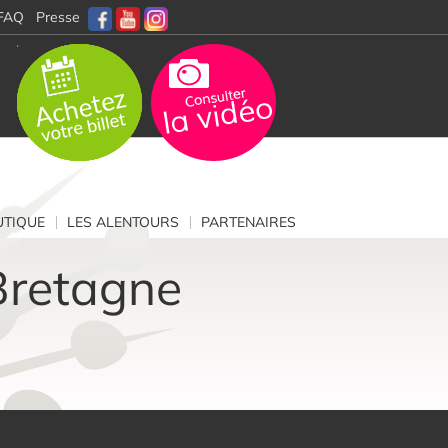
FAQ
Presse
TIQUE
LES ALENTOURS
PARTENAIRES
 Bretagne