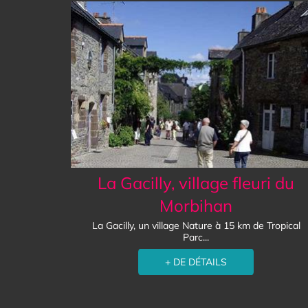
La Gacilly, village fleuri du
Morbihan
La Gacilly, un village Nature à 15 km de Tropical
Parc...
+ DE DÉTAILS