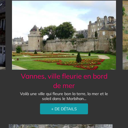
Vannes, ville fleurie en bord
de mer
Voilà une ville qui fleure bon la terre, la mer et le
soleil dans le Morbihan...
+ DE DÉTAILS