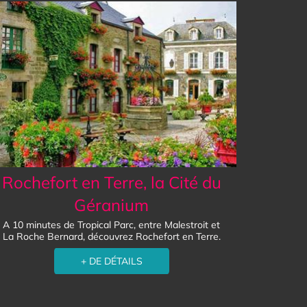
Rochefort en Terre, la Cité du
Géranium
A 10 minutes de Tropical Parc, entre Malestroit et
La Roche Bernard, découvrez Rochefort en Terre.
+ DE DÉTAILS