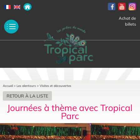
Achat de
billets
Accueil
>
Les alentours
>
Visites et découvertes
RETOUR À LA LISTE
Journées à thème avec Tropical
Parc