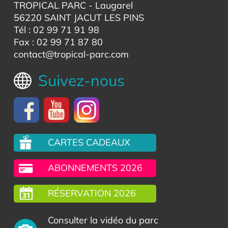
TROPICAL PARC
- Laugarel
56220 SAINT JACUT LES PINS
Tél : 02 99 71 91 98
Fax : 02 99 71 87 80
contact@tropical-parc.com
Suivez-nous
CARTES CADEAUX
ABONNEMENTS 2026
RÉSERVATION 2026
Consulter la vidéo du parc