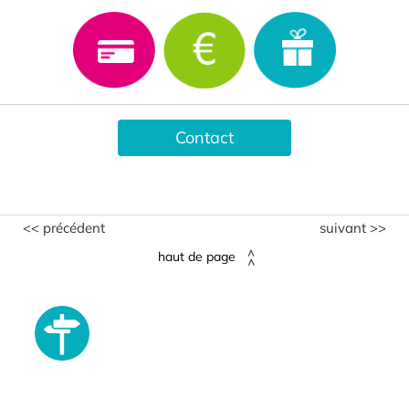
Contact
<< précédent
suivant >>
haut de page