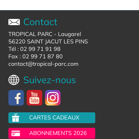
Contact
TROPICAL PARC
- Laugarel
56220 SAINT JACUT LES PINS
Tél : 02 99 71 91 98
Fax : 02 99 71 87 80
contact@tropical-parc.com
Suivez-nous
CARTES CADEAUX
ABONNEMENTS 2026