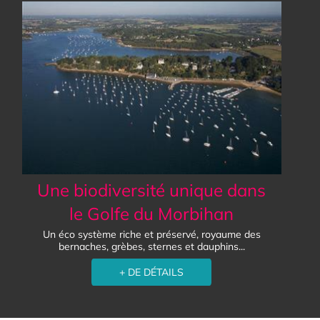
Une biodiversité unique dans
le Golfe du Morbihan
Un éco système riche et préservé, royaume des
bernaches, grèbes, sternes et dauphins...
+ DE DÉTAILS